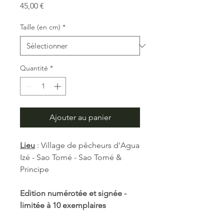
Prix
45,00 €
Taille (en cm)
*
Quantité
*
Ajouter au panier
Lieu
: Village de pêcheurs d'Agua
Izé - Sao Tomé - Sao Tomé &
Principe
Edition numérotée et signée -
limitée à 10 exemplaires