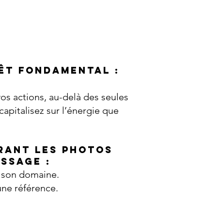
êt fondamental :
os actions, au-delà des seules
capitalisez sur l’énergie que
rant les photos
ssage :
s son domaine.
 une référence.