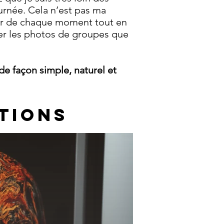
urnée. Cela n’est pas ma
iter de chaque moment tout en
imer les photos de groupes que
 de façon simple, naturel et
ATIONS