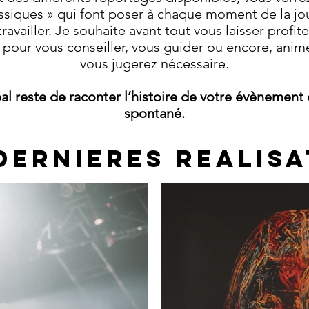
ssiques » qui font poser à chaque moment de la jo
travailler. Je souhaite avant tout vous laisser prof
ut pour vous conseiller, vous guider ou encore, an
vous jugerez nécessaire.​
pal reste de raconter l’histoire de votre évènement
spontané.
DERNIERES REALIS