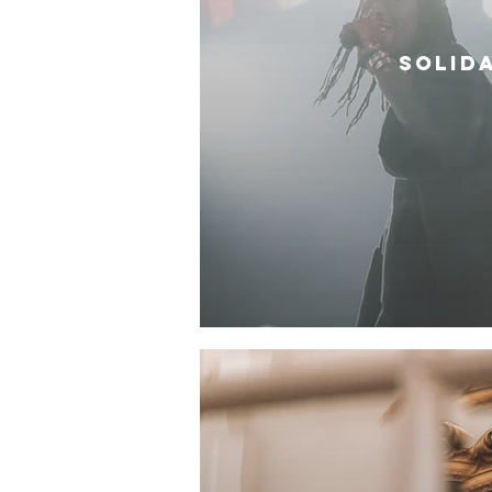
SOLID