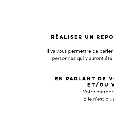
Réaliser un rep
Il va vous permettre de parle
personnes qui y auront été i
En parlant de 
et/ou 
Votre entrepr
Elle n’est pl