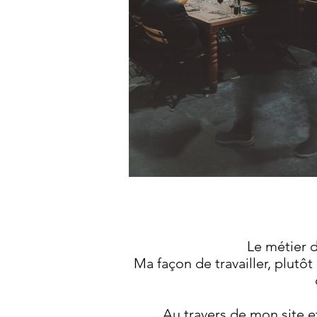
​Le métier 
Ma façon de travailler, plut
Au travers de mon site et