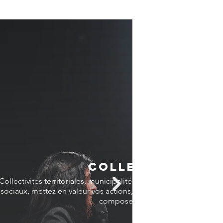
COLLECTIVITÉS
Collectivités territoriales, municipalités, pour votre magazine, v
sociaux, mettez en valeur vos actions, vos chantiers, les homm
composent votre territoire.