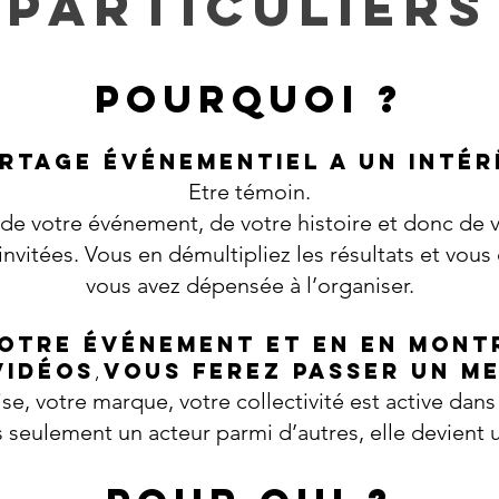
PARTICULIERS
POURQUOI ?
ortage événementiel a un intér
Etre témoin.
r de votre événement,
de votre histoire
et donc de v
nvitées. Vous en démultipliez les résultats et vous 
vous avez dépensée à l’organiser.
votre événement et en en mont
vidéos
vous ferez passer un me
,
ise, votre marque, votre collectivité est active dan
us seulement un acteur parmi d’autre
s, elle devient