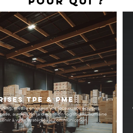
POUR QUI ?
RISES TPE & PME
lding, mettre en valeur vos locaux, vos équipes.
rise, au-delà de la dimension logistique, humaine
i servir à votre stratégie de communication.